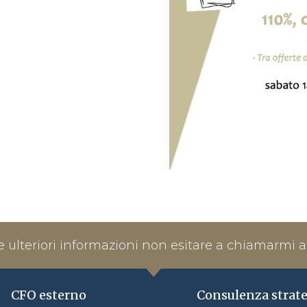
e ulteriori informazioni non esitare a chiamarmi a
CFO esterno
Consulenza strat