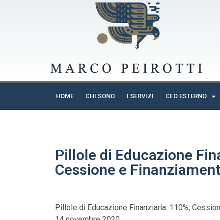
HOME
CHI SONO
I SERVIZI
CFO ESTERNO
Pillole di Educazione Fin
Cessione e Finanziamen
Pillole di Educazione Finanziaria: 110%, Cessi
14 novembre 2020