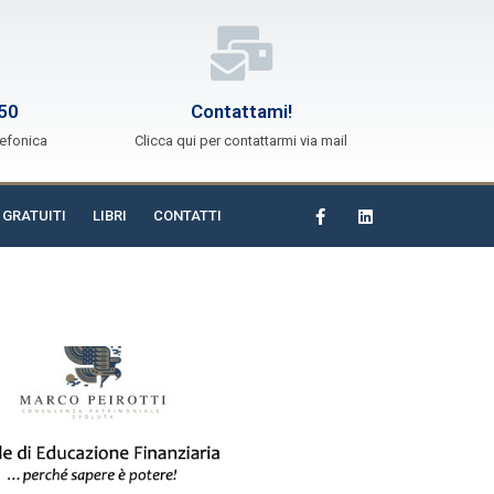
50
Contattami!
lefonica
Clicca qui per contattarmi via mail
 GRATUITI
LIBRI
CONTATTI