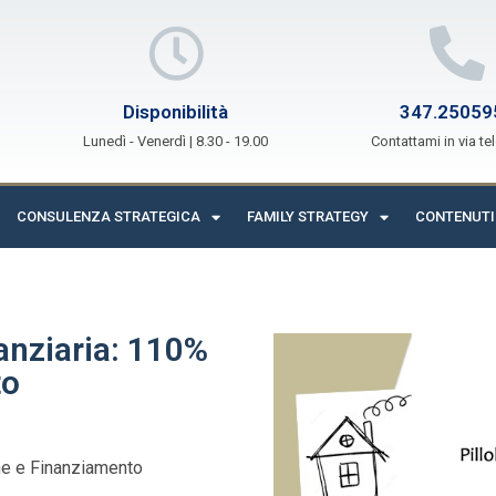
Disponibilità
347.25059
Lunedì - Venerdì | 8.30 - 19.00
Contattami in via te
CONSULENZA STRATEGICA
FAMILY STRATEGY
CONTENUTI
anziaria: 110%
to
one e Finanziamento