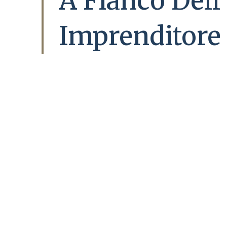
A Fianco Dell’
Imprenditore