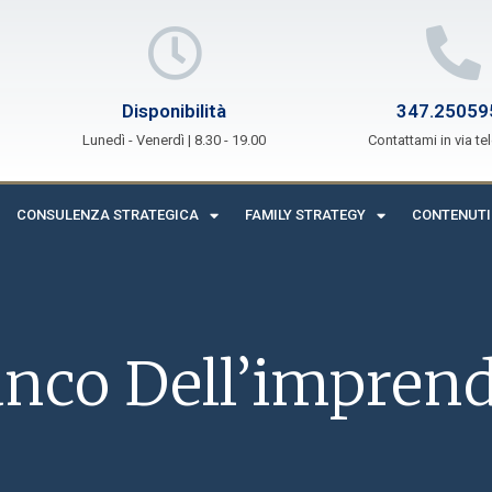
Disponibilità
347.25059
Lunedì - Venerdì | 8.30 - 19.00
Contattami in via te
CONSULENZA STRATEGICA
FAMILY STRATEGY
CONTENUTI
anco Dell’imprend