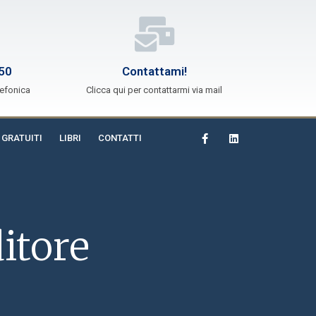
50
Contattami!
lefonica
Clicca qui per contattarmi via mail
 GRATUITI
LIBRI
CONTATTI
itore