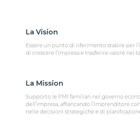
La Vision
Essere un punto di riferimento stabile per 
di crescere l’impresa e trasferire valore nel 
La Mission
Supporto le PMI familiari nel governo econo
dell’impresa, affiancando l’imprenditore c
nelle decisioni strategiche e di pianificazion