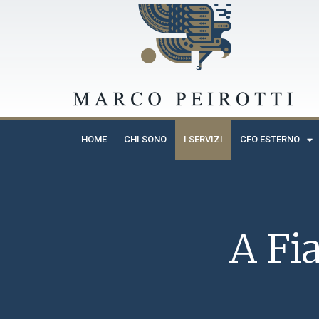
HOME
CHI SONO
I SERVIZI
CFO ESTERNO
A Fi