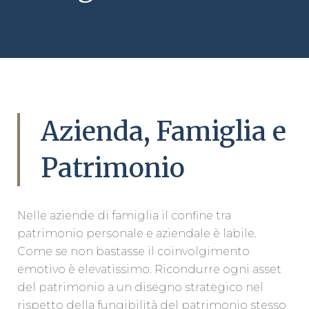
Azienda, Famiglia e
Patrimonio
Nelle aziende di famiglia il confine tra
patrimonio personale e aziendale è labile.
Come se non bastasse il coinvolgimento
emotivo è elevatissimo. Ricondurre ogni asset
del patrimonio a un disegno strategico nel
rispetto della fungibilità del patrimonio stesso