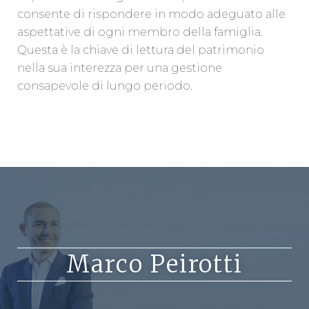
consente di rispondere in modo adeguato alle
aspettative di ogni membro della famiglia.
Questa è la chiave di lettura del patrimonio
nella sua interezza per una gestione
consapevole di lungo periodo.
Marco Peirotti