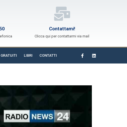
50
Contattami!
lefonica
Clicca qui per contattarmi via mail
 GRATUITI
LIBRI
CONTATTI