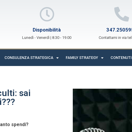
Disponibilità
347.25059
Lunedì - Venerdì | 8.30 - 19.00
Contattami in via te
CONSULENZA STRATEGICA
FAMILY STRATEGY
CONTENUTI
lti: sai
i???
uanto spendi?