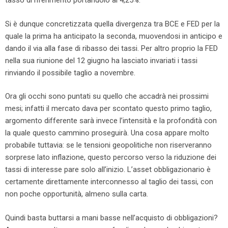
tasso di riferimento portandolo al 4,25%.
Si è dunque concretizzata quella divergenza tra BCE e FED per la
quale la prima ha anticipato la seconda, muovendosi in anticipo e
dando il via alla fase di ribasso dei tassi. Per altro proprio la FED
nella sua riunione del 12 giugno ha lasciato invariati i tassi
rinviando il possibile taglio a novembre.
Ora gli occhi sono puntati su quello che accadrà nei prossimi
mesi; infatti il mercato dava per scontato questo primo taglio,
argomento differente sarà invece l’intensità e la profondità con
la quale questo cammino proseguirà. Una cosa appare molto
probabile tuttavia: se le tensioni geopolitiche non riserveranno
sorprese lato inflazione, questo percorso verso la riduzione dei
tassi di interesse pare solo all’inizio. L’asset obbligazionario è
certamente direttamente interconnesso al taglio dei tassi, con
non poche opportunità, almeno sulla carta.
Quindi basta buttarsi a mani basse nell’acquisto di obbligazioni?