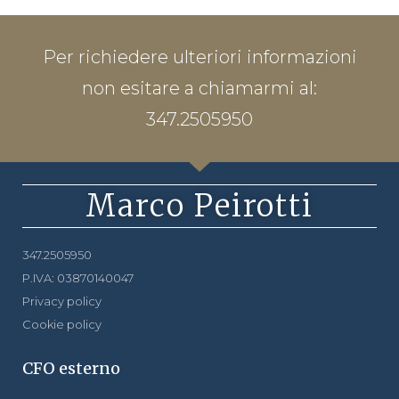
Per richiedere ulteriori informazioni
non esitare a chiamarmi al:
347.2505950
Marco Peirotti
347.2505950
P.IVA: 03870140047
Privacy policy
Cookie policy
CFO esterno