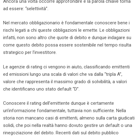
Ancora una volta occorre approfondire e la parola chiave torna
ad essere: “selettività”.
Nel mercato obbligazionario è fondamentale conoscere bene i
rischi legati a chi queste obbligazioni le emette. Le obbligazioni
infatti, non sono altro che quote di debito e dunque indagare su
come questo debito possa essere sostenibile nel tempo risulta
strategico per l’investitore.
Le agenzie di rating ci vengono in aiuto, classificando emittenti
ed emissioni lungo una scala di valori che va dalla “tripla A”,
valore che rappresenta il massimo grado di solvibilità, a valori
che identificano uno stato default “D”.
Conoscere il rating dell’emittente dunque è certamente
un’informazione fondamentale, tuttavia non sufficiente. Nella
storia non mancano casi di emittenti, almeno sulla carta giudicati
solidi, che poi nella realtà hanno dovuto gestire un default o una
rinegoziazione del debito. Recenti dati sul debito pubblico