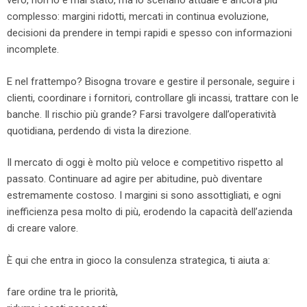
vero, non lo è mai stato, ma lo scenario attuale è ancora più
complesso: margini ridotti, mercati in continua evoluzione,
decisioni da prendere in tempi rapidi e spesso con informazioni
incomplete.
E nel frattempo? Bisogna trovare e gestire il personale, seguire i
clienti, coordinare i fornitori, controllare gli incassi, trattare con le
banche. Il rischio più grande? Farsi travolgere dall’operatività
quotidiana, perdendo di vista la direzione.
Il mercato di oggi è molto più veloce e competitivo rispetto al
passato. Continuare ad agire per abitudine, può diventare
estremamente costoso. I margini si sono assottigliati, e ogni
inefficienza pesa molto di più, erodendo la capacità dell’azienda
di creare valore.
È qui che entra in gioco la consulenza strategica, ti aiuta a:
fare ordine tra le priorità,