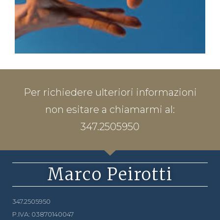
Per richiedere ulteriori informazioni
non esitare a chiamarmi al:
347.2505950
Marco Peirotti
347.2505950
P.IVA: 03870140047