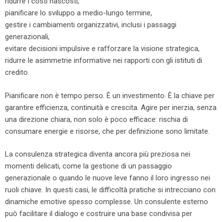
ridurre i costi nascosti,
pianificare lo sviluppo a medio-lungo termine,
gestire i cambiamenti organizzativi, inclusi i passaggi
generazionali,
evitare decisioni impulsive e rafforzare la visione strategica,
ridurre le asimmetrie informative nei rapporti con gli istituti di
credito.
Pianificare non è tempo perso. È un investimento. È la chiave per
garantire efficienza, continuità e crescita. Agire per inerzia, senza
una direzione chiara, non solo è poco efficace: rischia di
consumare energie e risorse, che per definizione sono limitate.
La consulenza strategica diventa ancora più preziosa nei
momenti delicati, come la gestione di un passaggio
generazionale o quando le nuove leve fanno il loro ingresso nei
ruoli chiave. In questi casi, le difficoltà pratiche si intrecciano con
dinamiche emotive spesso complesse. Un consulente esterno
può facilitare il dialogo e costruire una base condivisa per