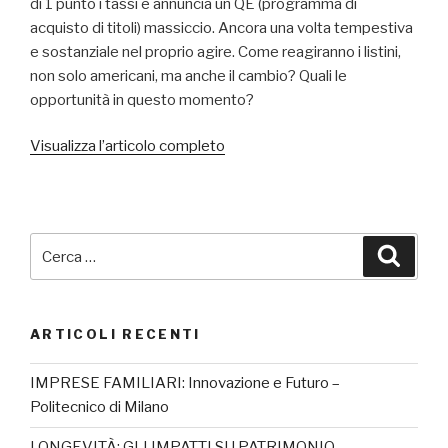
di 1 punto i tassi e annuncia un QE (programma di
acquisto di titoli) massiccio. Ancora una volta tempestiva
e sostanziale nel proprio agire. Come reagiranno i listini,
non solo americani, ma anche il cambio? Quali le
opportunità in questo momento?
Visualizza l’articolo completo
ARTICOLI RECENTI
IMPRESE FAMILIARI: Innovazione e Futuro –
Politecnico di Milano
LONGEVITÀ: GLI IMPATTI SU PATRIMONIO