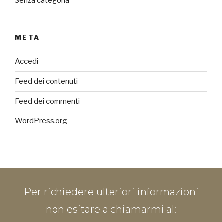
Senza categoria
META
Accedi
Feed dei contenuti
Feed dei commenti
WordPress.org
Per richiedere ulteriori informazioni
non esitare a chiamarmi al: