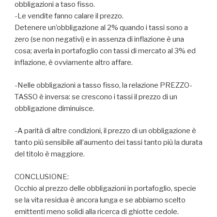
obbligazioni a taso fisso.
-Le vendite fanno calare il prezzo.
Detenere un’obbligazione al 2% quando i tassi sono a
zero (se non negativi) e in assenza di inflazione è una
cosa; averla in portafoglio con tassi di mercato al 3% ed
inflazione, è ovviamente altro affare.
-Nelle obbligazioni a tasso fisso, la relazione PREZZO-
TASSO è inversa: se crescono i tassi il prezzo di un
obbligazione diminuisce.
-A parità di altre condizioni, il prezzo di un obbligazione è
tanto più sensibile all’aumento dei tassi tanto più la durata
del titolo è maggiore.
CONCLUSIONE:
Occhio al prezzo delle obbligazioni in portafoglio, specie
se la vita residua è ancora lunga e se abbiamo scelto
emittenti meno solidi alla ricerca di ghiotte cedole.