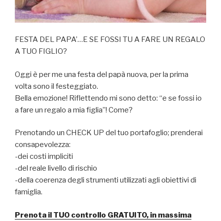
FESTA DEL PAPA’…E SE FOSSI TU A FARE UN REGALO
A TUO FIGLIO?
Oggi è per me una festa del papà nuova, per la prima
volta sono il festeggiato.
Bella emozione! Riflettendo mi sono detto: “e se fossi io
a fare un regalo a mia figlia”! Come?
Prenotando un CHECK UP del tuo portafoglio; prenderai
consapevolezza:
-dei costi impliciti
-del reale livello di rischio
-della coerenza degli strumenti utilizzati agli obiettivi di
famiglia.
Prenota il TUO controllo GRATUITO, in massima