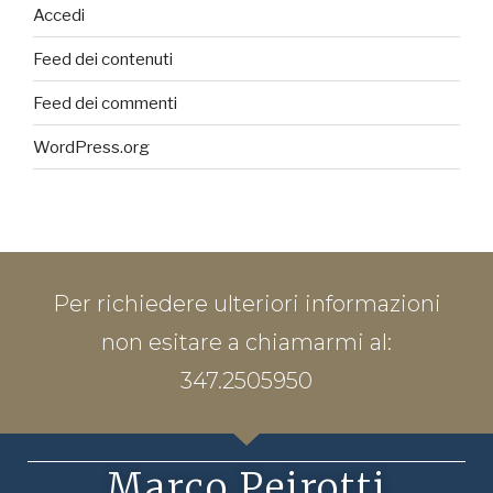
Accedi
Feed dei contenuti
Feed dei commenti
WordPress.org
Per richiedere ulteriori informazioni
non esitare a chiamarmi al:
347.2505950
Marco Peirotti