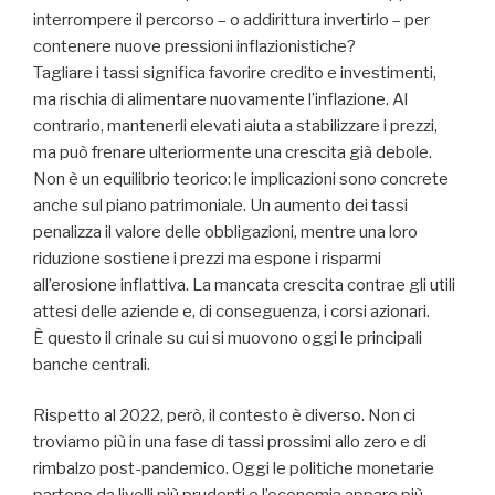
interrompere il percorso – o addirittura invertirlo – per
contenere nuove pressioni inflazionistiche?
Tagliare i tassi significa favorire credito e investimenti,
ma rischia di alimentare nuovamente l’inflazione. Al
contrario, mantenerli elevati aiuta a stabilizzare i prezzi,
ma può frenare ulteriormente una crescita già debole.
Non è un equilibrio teorico: le implicazioni sono concrete
anche sul piano patrimoniale. Un aumento dei tassi
penalizza il valore delle obbligazioni, mentre una loro
riduzione sostiene i prezzi ma espone i risparmi
all’erosione inflattiva. La mancata crescita contrae gli utili
attesi delle aziende e, di conseguenza, i corsi azionari.
È questo il crinale su cui si muovono oggi le principali
banche centrali.
Rispetto al 2022, però, il contesto è diverso. Non ci
troviamo più in una fase di tassi prossimi allo zero e di
rimbalzo post-pandemico. Oggi le politiche monetarie