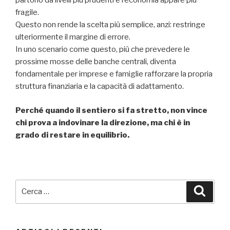
partono da livelli più prudenti e l’economia appare più
fragile.
Questo non rende la scelta più semplice, anzi: restringe
ulteriormente il margine di errore.
In uno scenario come questo, più che prevedere le
prossime mosse delle banche centrali, diventa
fondamentale per imprese e famiglie rafforzare la propria
struttura finanziaria e la capacità di adattamento.
Perché quando il sentiero si fa stretto, non vince
chi prova a indovinare la direzione, ma chi è in
grado di restare in equilibrio.