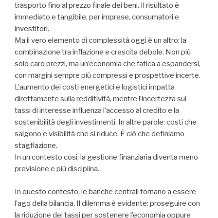
trasporto fino al prezzo finale dei beni. Il risultato è
immediato e tangibile, per imprese, consumatori e
investitori.
Ma il vero elemento di complessità oggi è un altro: la
combinazione tra inflazione e crescita debole. Non più
solo caro prezzi, ma un’economia che fatica a espandersi,
con margini sempre più compressi e prospettive incerte.
L’aumento dei costi energetici e logistici impatta
direttamente sulla redditività, mentre l’incertezza sui
tassi di interesse influenza l’accesso al credito e la
sostenibilità degli investimenti. In altre parole: costi che
salgono e visibilità che si riduce. È ciò che definiamo
stagflazione.
In un contesto così, la gestione finanziaria diventa meno
previsione e più disciplina.
In questo contesto, le banche centrali tornano a essere
l’ago della bilancia. Il dilemma è evidente: proseguire con
la riduzione dei tassi per sostenere l’economia oppure