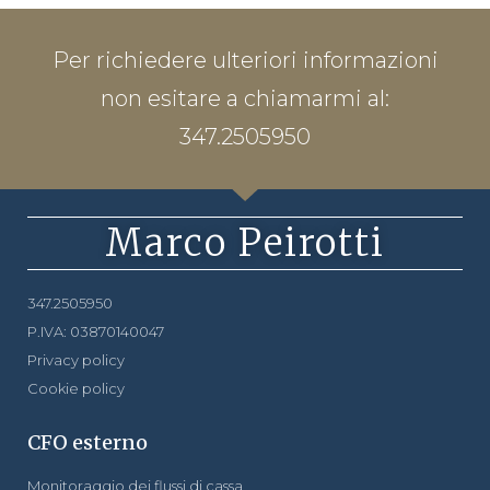
Per richiedere ulteriori informazioni
non esitare a chiamarmi al:
347.2505950
Marco Peirotti
347.2505950
P.IVA: 03870140047
Privacy policy
Cookie policy
CFO esterno
Monitoraggio dei flussi di cassa