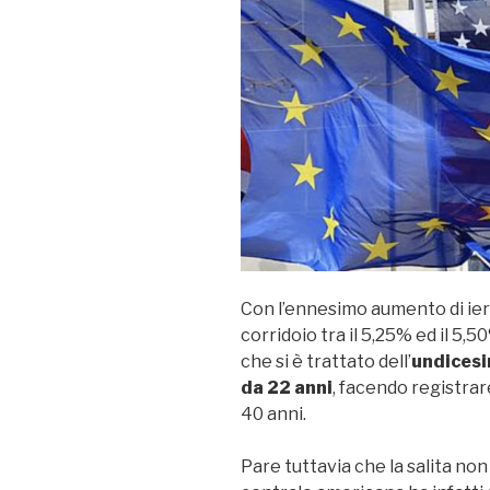
Con l’ennesimo aumento di ieri 
corridoio tra il 5,25% ed il 5,
che si è trattato dell’
undicesi
da 22 anni
, facendo registrare
40 anni.
Pare tuttavia che la salita non