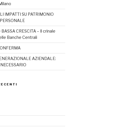
Milano
LI IMPATTI SU PATRIMONIO
 PERSONALE
BASSA CRESCITA – Il crinale
elle Banche Centrali
a CONFERMA
ENERAZIONALE AZIENDALE:
A NECESSARIO
RECENTI