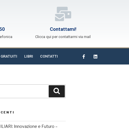
50
Contattami!
lefonica
Clicca qui per contattarmi via mail
 GRATUITI
LIBRI
CONTATTI
ECENTI
IARI: Innovazione e Futuro –