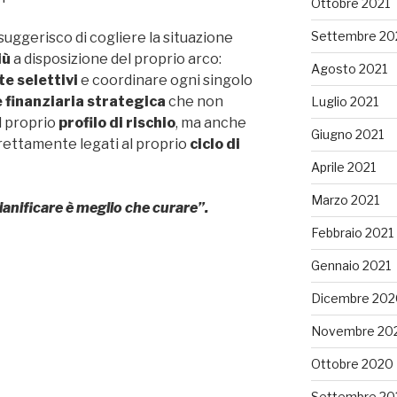
Ottobre 2021
Settembre 20
suggerisco di cogliere la situazione
iù
a disposizione del proprio arco:
Agosto 2021
 selettivi
e coordinare ogni singolo
e finanziaria strategica
che non
Luglio 2021
l proprio
profilo di rischio
, ma anche
Giugno 2021
strettamente legati al proprio
ciclo di
Aprile 2021
Marzo 2021
ianificare è meglio che curare”.
Febbraio 2021
Gennaio 2021
Dicembre 202
Novembre 20
Ottobre 2020
Settembre 20