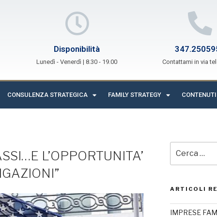
Disponibilità
347.25059
Lunedì - Venerdì | 8.30 - 19.00
Contattami in via te
CONSULENZA STRATEGICA
FAMILY STRATEGY
CONTENUTI
ASSI…E L’OPPORTUNITA’
IGAZIONI”
ARTICOLI R
IMPRESE FAMIL