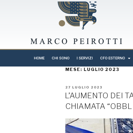
HOME
CHI SONO
I SERVIZI
CFO ESTERNO
MESE:
LUGLIO 2023
27 LUGLIO 2023
L’AUMENTO DEI T
CHIAMATA “OBBL