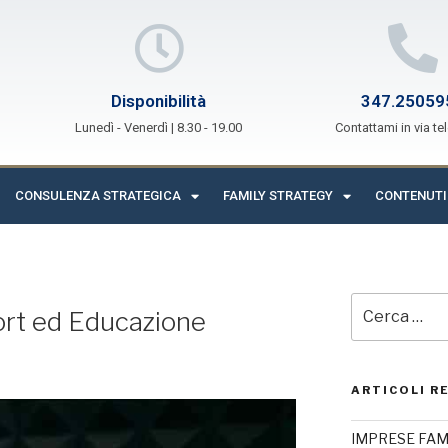
Disponibilità
347.25059
Lunedì - Venerdì | 8.30 - 19.00
Contattami in via te
CONSULENZA STRATEGICA
FAMILY STRATEGY
CONTENUTI
ort ed Educazione
ARTICOLI R
IMPRESE FAMIL