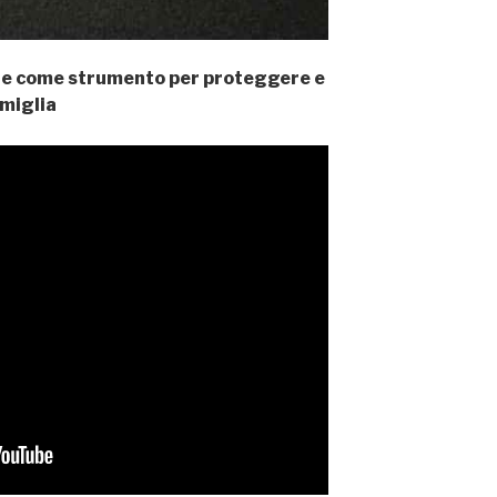
ne come strumento per proteggere e
amiglia