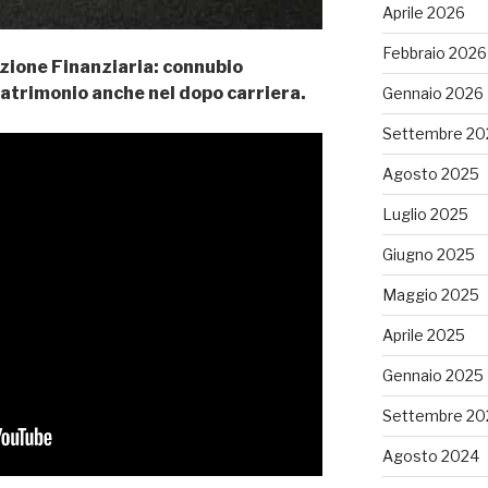
Aprile 2026
Febbraio 2026
ione Finanziaria: connubio
patrimonio anche nel dopo carriera.
Gennaio 2026
Settembre 20
Agosto 2025
Luglio 2025
Giugno 2025
Maggio 2025
Aprile 2025
Gennaio 2025
Settembre 20
Agosto 2024