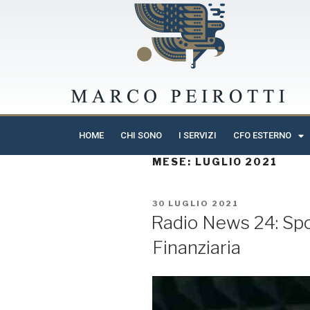
HOME
CHI SONO
I SERVIZI
CFO ESTERNO
MESE:
LUGLIO 2021
30 LUGLIO 2021
Radio News 24: Sp
Finanziaria