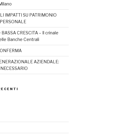
Milano
LI IMPATTI SU PATRIMONIO
 PERSONALE
BASSA CRESCITA – Il crinale
elle Banche Centrali
a CONFERMA
ENERAZIONALE AZIENDALE:
A NECESSARIO
RECENTI