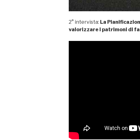
2° intervista:
La Pianificazio
valorizzare i patrimoni di f