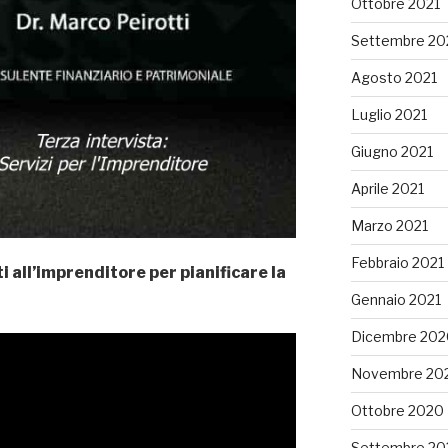
Ottobre 2021
Settembre 20
Agosto 2021
Luglio 2021
Giugno 2021
Aprile 2021
Marzo 2021
Febbraio 2021
ti all’imprenditore per pianificare la
Gennaio 2021
Dicembre 202
Novembre 20
Ottobre 2020
Settembre 20