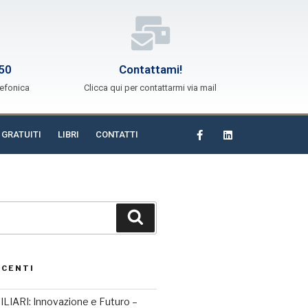
50
Contattami!
lefonica
Clicca qui per contattarmi via mail
 GRATUITI
LIBRI
CONTATTI
ECENTI
IARI: Innovazione e Futuro –