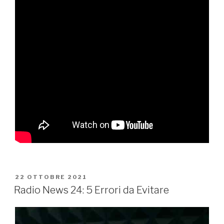
22 OTTOBRE 2021
Radio News 24: 5 Errori da Evitare