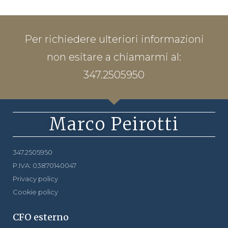
Per richiedere ulteriori informazioni
non esitare a chiamarmi al:
347.2505950
Marco Peirotti
347.2505950
P.IVA: 03870140047
Privacy policy
Cookie policy
CFO esterno