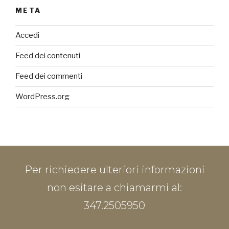
META
Accedi
Feed dei contenuti
Feed dei commenti
WordPress.org
Per richiedere ulteriori informazioni
non esitare a chiamarmi al:
347.2505950