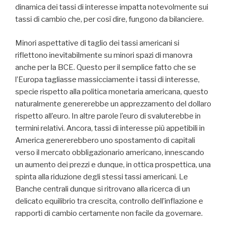
dinamica dei tassi di interesse impatta notevolmente sui
tassi di cambio che, per così dire, fungono da bilanciere.
Minori aspettative di taglio dei tassi americani si
riflettono inevitabilmente su minori spazi di manovra
anche per la BCE. Questo per il semplice fatto che se
l’Europa tagliasse massicciamente i tassi di interesse,
specie rispetto alla politica monetaria americana, questo
naturalmente genererebbe un apprezzamento del dollaro
rispetto all’euro. In altre parole l’euro di svaluterebbe in
termini relativi. Ancora, tassi di interesse più appetibili in
America genererebbero uno spostamento di capitali
verso il mercato obbligazionario americano, innescando
un aumento dei prezzi e dunque, in ottica prospettica, una
spinta alla riduzione degli stessi tassi americani. Le
Banche centrali dunque si ritrovano alla ricerca di un
delicato equilibrio tra crescita, controllo dell’inflazione e
rapporti di cambio certamente non facile da governare.