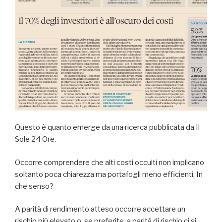
Questo è quanto emerge da una ricerca pubblicata da Il
Sole 24 Ore.
Occorre comprendere che alti costi occulti non implicano
soltanto poca chiarezza ma portafogli meno efficienti. In
che senso?
A parità di rendimento atteso occorre accettare un
rischio più elevato o, se preferite, a parità di rischio ci si