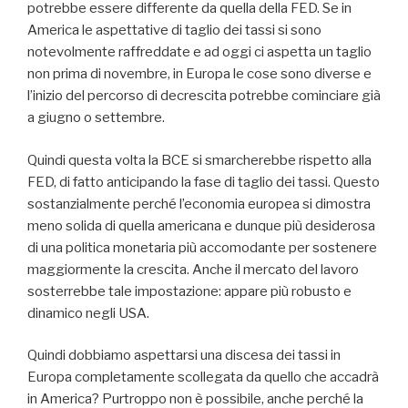
potrebbe essere differente da quella della FED. Se in
America le aspettative di taglio dei tassi si sono
notevolmente raffreddate e ad oggi ci aspetta un taglio
non prima di novembre, in Europa le cose sono diverse e
l’inizio del percorso di decrescita potrebbe cominciare già
a giugno o settembre.
Quindi questa volta la BCE si smarcherebbe rispetto alla
FED, di fatto anticipando la fase di taglio dei tassi. Questo
sostanzialmente perché l’economia europea si dimostra
meno solida di quella americana e dunque più desiderosa
di una politica monetaria più accomodante per sostenere
maggiormente la crescita. Anche il mercato del lavoro
sosterrebbe tale impostazione: appare più robusto e
dinamico negli USA.
Quindi dobbiamo aspettarsi una discesa dei tassi in
Europa completamente scollegata da quello che accadrà
in America? Purtroppo non è possibile, anche perché la